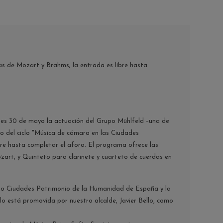
as de Mozart y Brahms; la entrada es libre hasta
rnes 30 de mayo la actuación del Grupo Mühlfeld –una de
o del ciclo "Música de cámara en las Ciudades
bre hasta completar el aforo. El programa ofrece las
zart, y Quinteto para clarinete y cuarteto de cuerdas en
rupo Ciudades Patrimonio de la Humanidad de España y la
lo está promovida por nuestro alcalde, Javier Bello, como