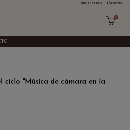
Iniciar sesión
Registro
0
CTO
el ciclo "Música de cámara en la