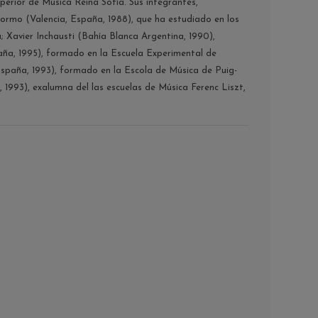
perior de Música Reina Sofía. Sus integrantes,
Tormo (Valencia, España, 1988), que ha estudiado en los
; Xavier Inchausti (Bahía Blanca Argentina, 1990),
aña, 1995), formado en la Escuela Experimental de
España, 1993), formado en la Escola de Música de Puig-
1993), exalumna del las escuelas de Música Ferenc Liszt,