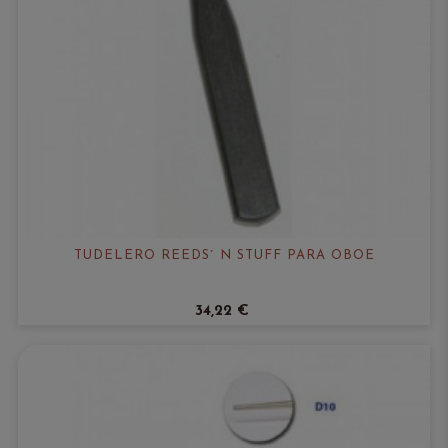
TUDELERO REEDS´ N STUFF PARA OBOE
34,22 €