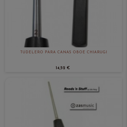
TUDELERO PARA CAÑAS OBOE CHIARUGI
14,52 €