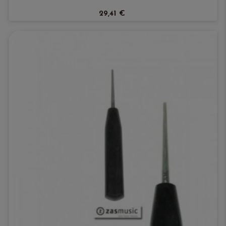
29,41 €