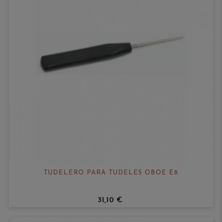
TUDELERO PARA TUDELES OBOE E8
31,10 €