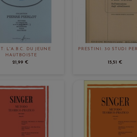
T: L'A.B.C. DU JEUNE
PRESTINI: 30 STUDI PE
HAUTBOISTE
21,99 €
15,51 €