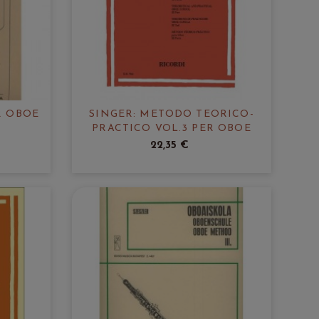
R OBOE
SINGER: METODO TEORICO-
PRACTICO VOL.3 PER OBOE
22,35 €