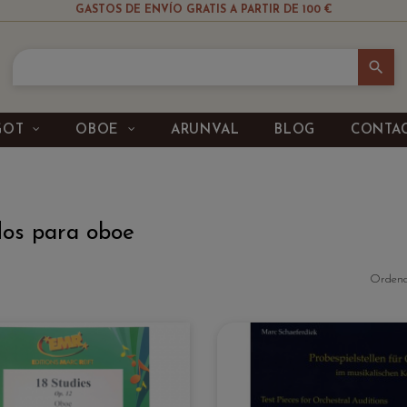
GASTOS DE ENVÍO GRATIS A PARTIR DE 100 €
search
GOT
OBOE
ARUNVAL
BLOG
CONTA
os para oboe
Ordena