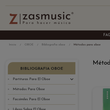
FA
Inicio
OBOE
Bibliografia oboe
Métodos para oboe
Métod
BIBLIOGRAFIA OBOE
Partituras Para El Oboe
Métodos Para Oboe
Facsímiles Para El Oboe
Libros Sobre El Oboe