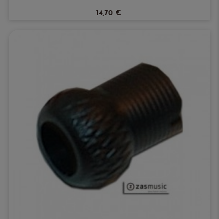
14,70 €