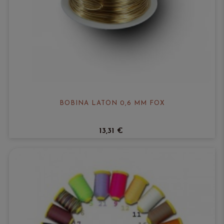
BOBINA LATÓN 0,6 MM FOX
13,31 €