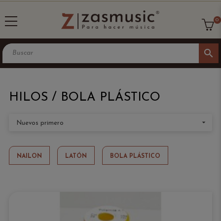
0
search
HILOS / BOLA PLÁSTICO

Nuevos primero
NAILON
LATÓN
BOLA PLÁSTICO