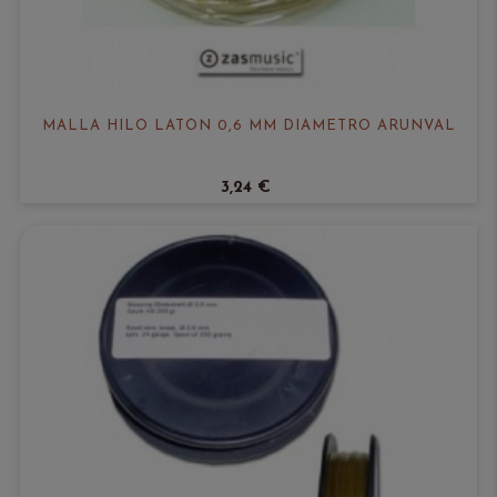
MALLA HILO LATÓN 0,6 MM DIÁMETRO ARUNVAL
3,24 €