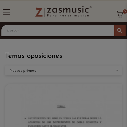
0
search
Temas oposiciones

Nuevos primero