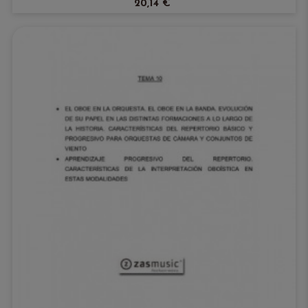
20,14 €