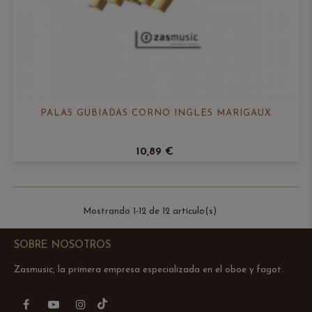
PALAS GUBIADAS CORNO INGLÉS MARIGAUX
10,89 €
Mostrando 1-12 de 12 artículo(s)
SOBRE NOSOTROS
Zasmusic, la primera empresa especializada en el oboe y fagot.
TikTok
Facebook
YouTube
Instagram