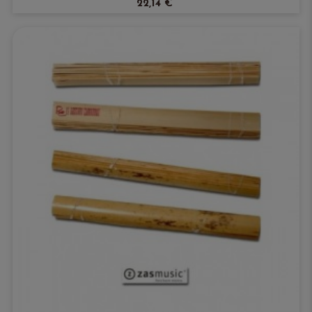
22,14 €