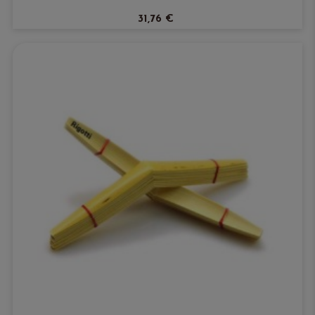
31,76 €