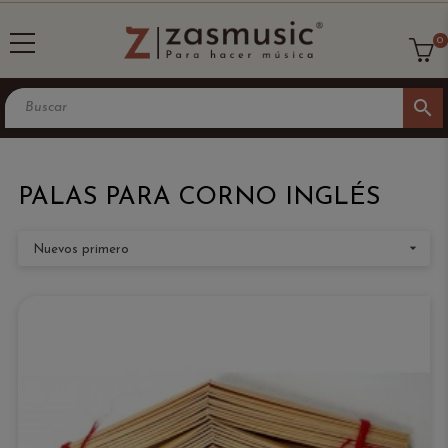
0
search
PALAS PARA CORNO INGLÉS

Nuevos primero