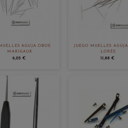
MUELLES AGUJA OBOE
JUEGO MUELLES AGUJ
MARIGAUX
LORÉE
6,05 €
11,88 €