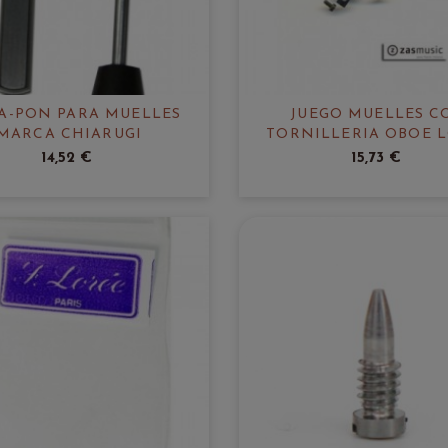
A-PON PARA MUELLES
JUEGO MUELLES C
MARCA CHIARUGI
TORNILLERIA OBOE 
14,52 €
15,73 €