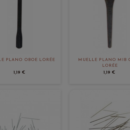
LE PLANO OBOE LORÉE
MUELLE PLANO MIB 
LORÉE
1,19 €
1,19 €