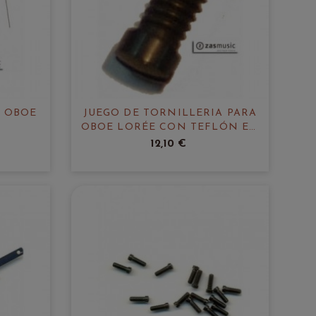
A OBOE
JUEGO DE TORNILLERIA PARA
OBOE LORÉE CON TEFLÓN EN
LA PUNTA
12,10 €