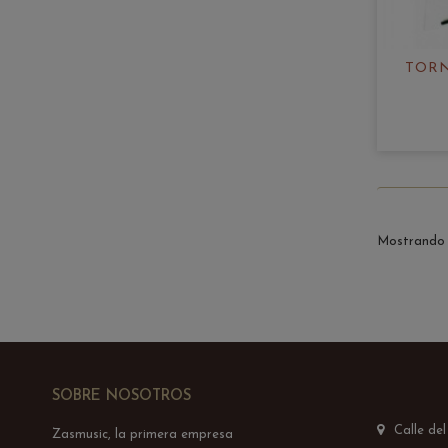
TORN
Mostrando 1
SOBRE NOSOTROS
Calle de
Zasmusic, la primera empresa