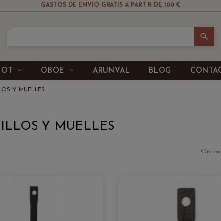
GASTOS DE ENVÍO GRATIS A PARTIR DE 100 €
search
GOT
OBOE
ARUNVAL
BLOG
CONTA
LOS Y MUELLES
ILLOS Y MUELLES
Ordena