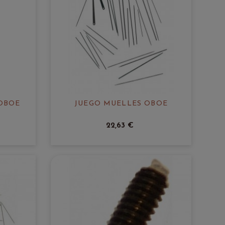
OBOE
JUEGO MUELLES OBOE
22,63 €