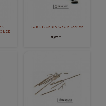
ON
TORNILLERIA OBOE LORÉE
LORÉE
9,92 €