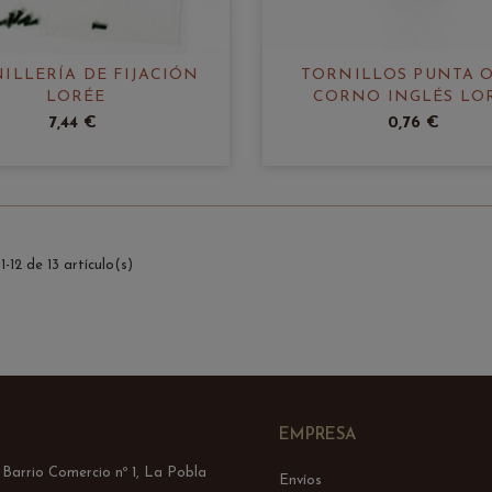
ILLERÍA DE FIJACIÓN
TORNILLOS PUNTA 
LORÉE
CORNO INGLÉS LO
7,44 €
0,76 €
-12 de 13 artículo(s)
EMPRESA
l Barrio Comercio nº 1, La Pobla
Envíos