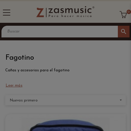
0
search
Fagotino
Cañas y accesorios para el fagotino
Leer más

Nuevos primero