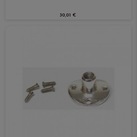
30,01 €