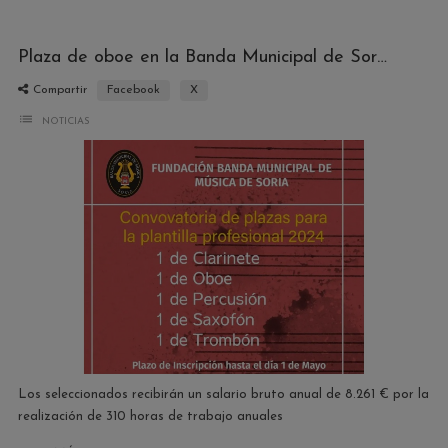
Plaza de oboe en la Banda Municipal de Soria
Compartir
Facebook
X
list
NOTICIAS
Los seleccionados recibirán un salario bruto anual de 8.261 € por la
realización de 310 horas de trabajo anuales