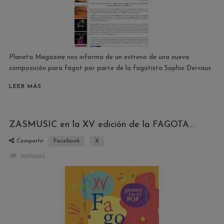
Planeta Magazine nos informa de un estreno de una nueva
composición para fagot por parte de la fagotista Sophie Dervaux
LEER MÁS
ZASMUSIC en la XV edición de la FAGOTADA
Compartir
Facebook
X
list
NOTICIAS