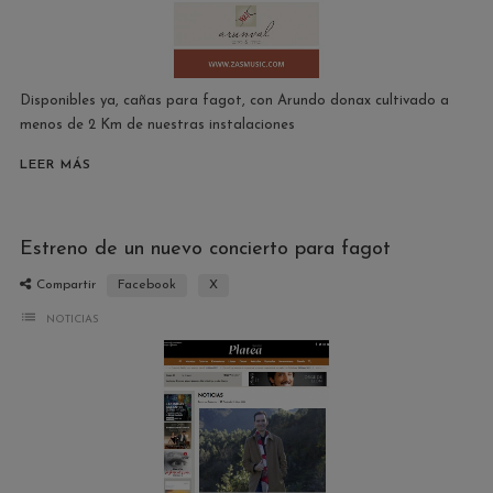
Disponibles ya, cañas para fagot, con Arundo donax cultivado a
menos de 2 Km de nuestras instalaciones
LEER MÁS
Estreno de un nuevo concierto para fagot
Compartir
Facebook
X
list
NOTICIAS