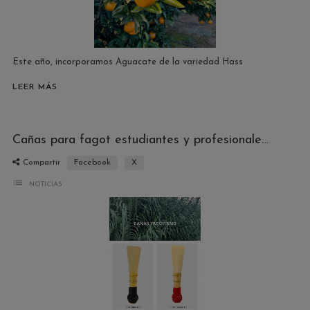
Este año, incorporamos Aguacate de la variedad Hass
LEER MÁS
Cañas para fagot estudiantes y profesionales Km0
Compartir
Facebook
X
list
NOTICIAS