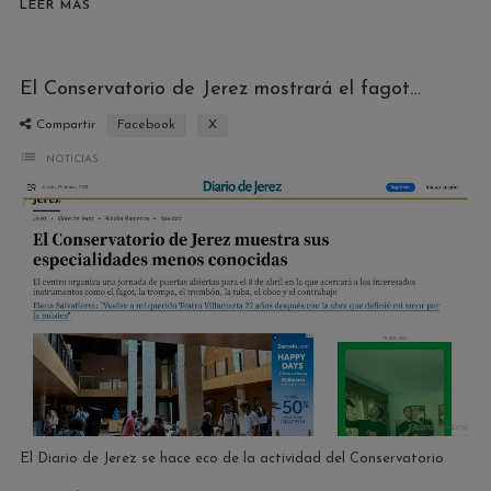
LEER MÁS
El Conservatorio de Jerez mostrará el fagot y el oboe
Compartir
Facebook
X
list
NOTICIAS
El Diario de Jerez se hace eco de la actividad del Conservatorio