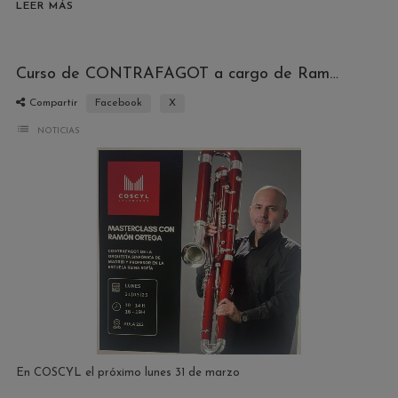
LEER MÁS
Curso de CONTRAFAGOT a cargo de Ramón Ortega
Compartir
Facebook
X
list
NOTICIAS
En COSCYL el próximo lunes 31 de marzo