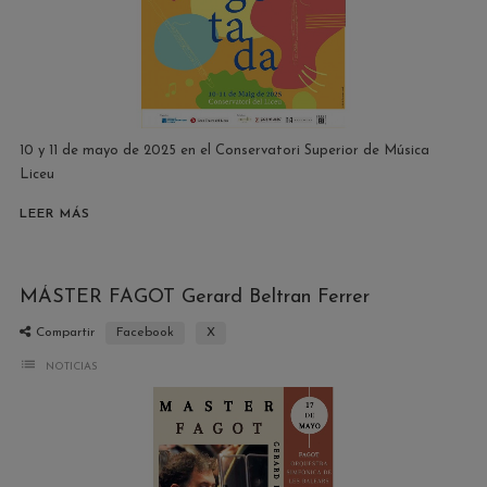
10 y 11 de mayo de 2025 en el Conservatori Superior de Música
Liceu
LEER MÁS
MÁSTER FAGOT Gerard Beltran Ferrer
Compartir
Facebook
X
list
NOTICIAS