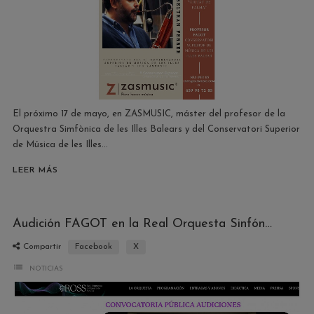
El próximo 17 de mayo, en ZASMUSIC, máster del profesor de la
Orquestra Simfònica de les Illes Balears y del Conservatori Superior
de Música de les Illes...
LEER MÁS
Audición FAGOT en la Real Orquesta Sinfónica de Sevilla
Compartir
Facebook
X
list
NOTICIAS