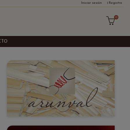
Iniciar sesión
Registro
0
CTO