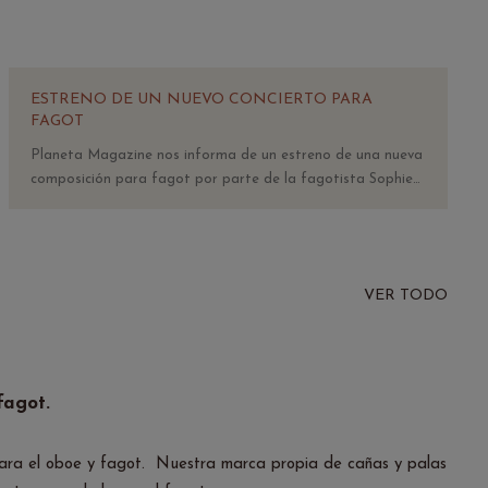
ESTRENO DE UN NUEVO CONCIERTO PARA
FAGOT
Planeta Magazine nos informa de un estreno de una nueva
composición para fagot por parte de la fagotista Sophie
Dervaux
VER TODO
fagot.
s para el oboe y fagot. Nuestra marca propia de cañas y palas