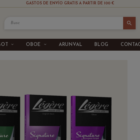
GASTOS DE ENVÍO GRATIS A PARTIR DE 100 €
search
GOT
OBOE
ARUNVAL
BLOG
CONTA