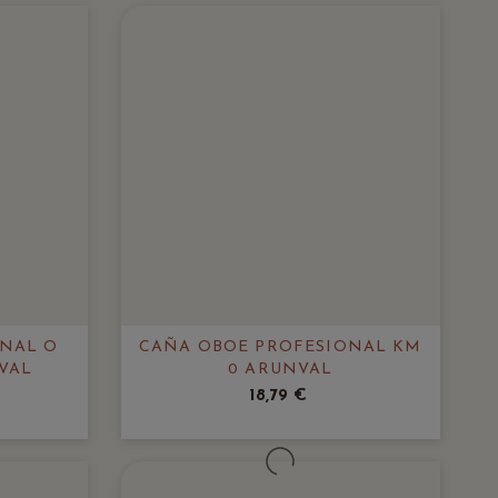
ONAL O
CAÑA OBOE PROFESIONAL KM
VAL
0 ARUNVAL
18,79 €