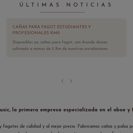
ÚLTIMAS NOTICIAS
CAÑAS PARA FAGOT ESTUDIANTES Y
PROFESIONALES KM0
Disponibles ya, cañas para fagot, con Arundo donax
cultivado a menos de 2 Km de nuestras instalaciones
‹
›
sic, la primera empresa especializada en el oboe y 
s y fagotes de calidad y al mejor precio. Fabricamos cañas y pala