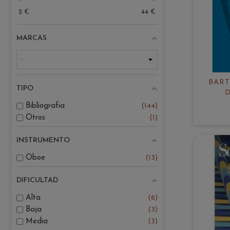
2
€
44
€
MARCAS
BAR
TIPO
Bibliografia
144
Otros
1
INSTRUMENTO
Oboe
13
DIFICULTAD
Alta
6
Baja
3
Media
3