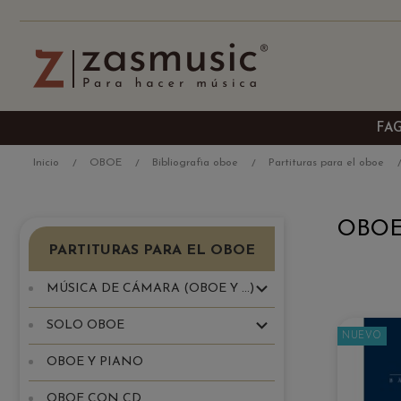
FA
Inicio
OBOE
Bibliografia oboe
Partituras para el oboe
OBOE
PARTITURAS PARA EL OBOE
MÚSICA DE CÁMARA (OBOE Y ...)
SOLO OBOE
NUEVO
OBOE Y PIANO
OBOE CON CD