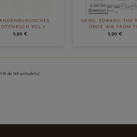
ANDENBURGISCHES
GRIEG, EDWARD: THE 
OTENBUCH VOL.3
OBOE. AIR FROM 
HOLBERG SUITE OP.
5,20 €
5,20 €
-12 de 149 artículo(s)