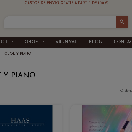
GASTOS DE ENVÍO GRATIS A PARTIR DE 100 €
search
GOT
OBOE
ARUNVAL
BLOG
CONTA
OBOE Y PIANO
 Y PIANO
Ordena