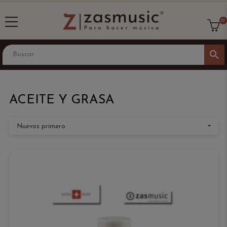
0
search
ACEITE Y GRASA

Nuevos primero