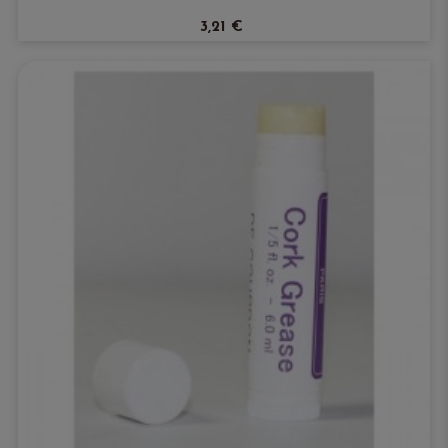
3,21 €