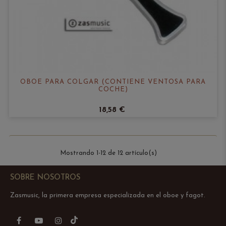
OBOE PARA COLGAR (CONTIENE VENTOSA PARA
COCHE)
18,58 €
Mostrando 1-12 de 12 artículo(s)
SOBRE NOSOTROS
Zasmusic, la primera empresa especializada en el oboe y fagot.
TikTok
Facebook
YouTube
Instagram