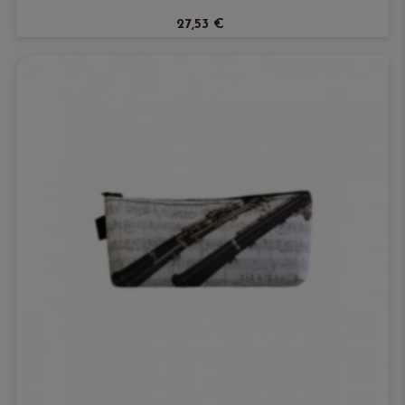
27,53 €