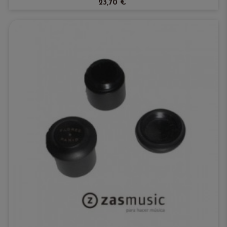
23,70 €