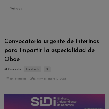
Noticias
Convocatoria urgente de interinos
para impartir la especialidad de
Oboe
Compartir
Facebook
X
list

En:
Noticias
El:
viernes
enero
17
2025