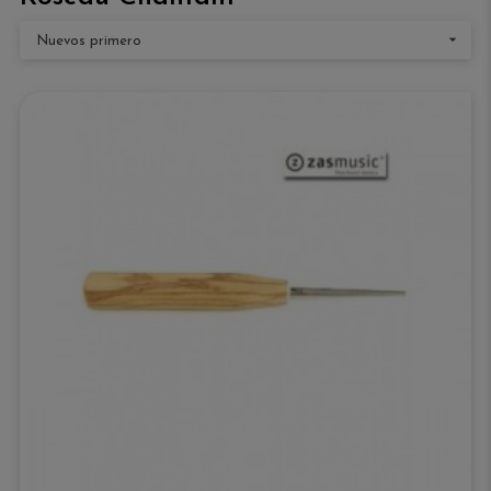

Nuevos primero