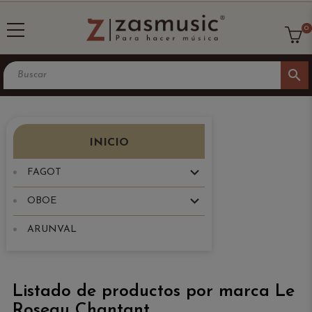
0
search
INICIO
FAGOT
OBOE
ARUNVAL
Listado de productos por marca Le
Roseau Chantant