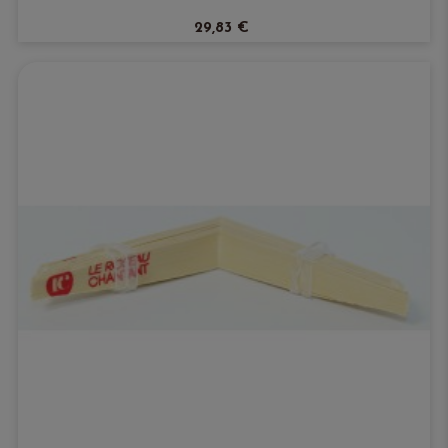
29,83 €