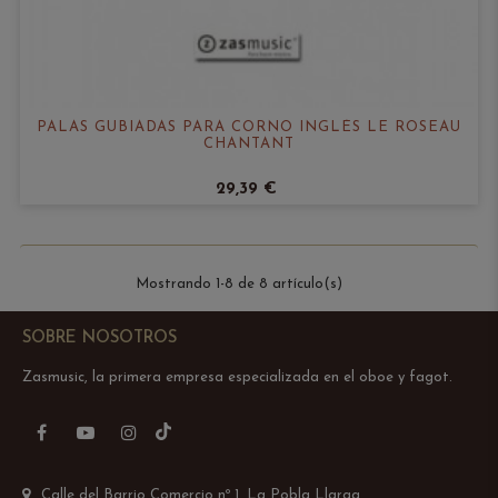
PALAS GUBIADAS PARA CORNO INGLÉS LE ROSEAU
CHANTANT
29,39 €
Mostrando 1-8 de 8 artículo(s)
SOBRE NOSOTROS
Zasmusic, la primera empresa especializada en el oboe y fagot.
TikTok
Facebook
YouTube
Instagram
Calle del Barrio Comercio nº 1, La Pobla Llarga,