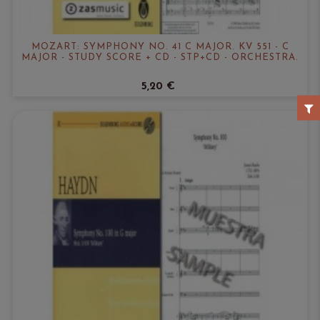
MOZART: SYMPHONY NO. 41 C MAJOR. KV 551 - C
MAJOR - STUDY SCORE + CD - STP+CD - ORCHESTRA.
5,20 €