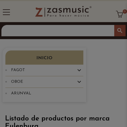
0
search
INICIO
FAGOT
OBOE
ARUNVAL
Listado de productos por marca
Eulenburg