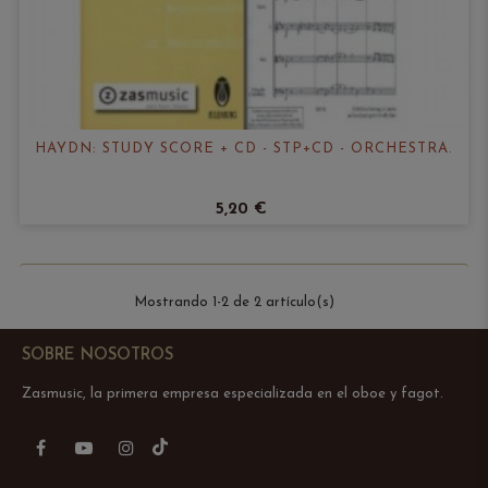
HAYDN: STUDY SCORE + CD - STP+CD - ORCHESTRA.
5,20 €
Mostrando 1-2 de 2 artículo(s)
SOBRE NOSOTROS
Zasmusic, la primera empresa especializada en el oboe y fagot.
TikTok
Facebook
YouTube
Instagram