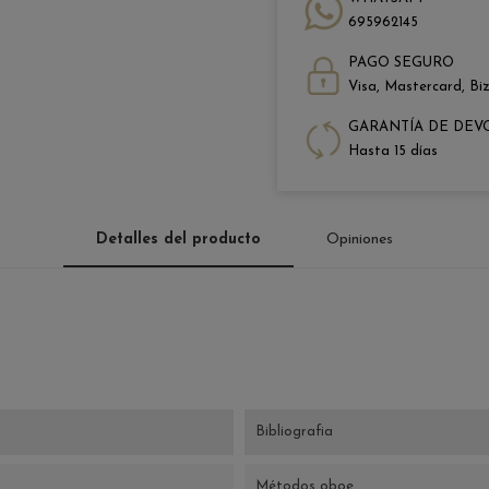
695962145
PAGO SEGURO
Visa, Mastercard, Bi
GARANTÍA DE DEV
Hasta 15 días
Detalles del producto
Opiniones
Bibliografia
Métodos oboe