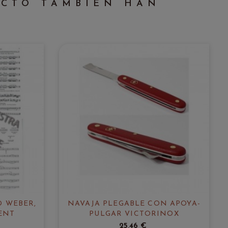
UCTO TAMBIÉN HAN
D WEBER,
NAVAJA PLEGABLE CON APOYA-
ENT
PULGAR VICTORINOX
25,46 €