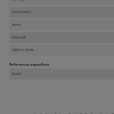
Instrumento
Autor
Editorial
ISBN O ISMN
Referencias específicas
Ean13