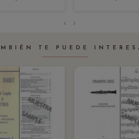
‹
›
AMBIÉN TE PUEDE INTERES