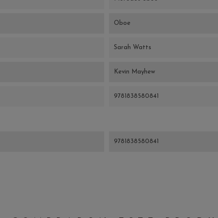
Oboe
Sarah Watts
Kevin Mayhew
9781838580841
9781838580841