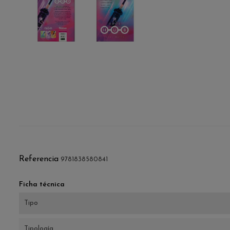
Referencia
9781838580841
Ficha técnica
Tipo
Tipología