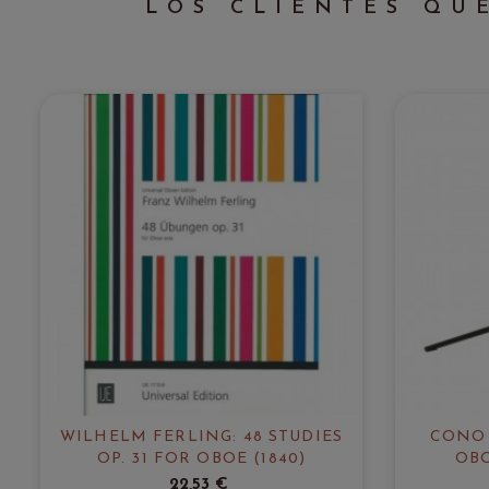
LOS CLIENTES QU
WILHELM FERLING: 48 STUDIES
CONO 
OP. 31 FOR OBOE (1840)
OBO
22,53 €