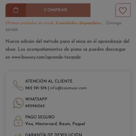
COMPRAR
Últimas unidades en stock:
2 unidades disponibles.
Entrega
24/48h
Nueva edición del método para el inicio en el aprendizaje del
oboe. Los acompañamientos de piano se pueden descargar
en
www.boosey.com/aprende-tocando
ATENCIÓN AL CLIENTE
962 591 276 |
info@zasmusic.com
WHATSAPP
695962145
PAGO SEGURO
Visa, Mastercard, Bizum, Paypal
GARANTÍA DE DEVOLUCIÓN