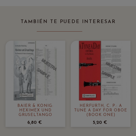
‹
›
TAMBIÉN TE PUEDE INTERESAR
BAIER & KÖNIG:
HERFURTH, C. P.: A
HEXIMEX UND
TUNE A DAY FOR OBOE
GRUSELTANGO
(BOOK ONE)
6,80 €
5,20 €