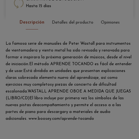
Hasta 15 días
Descripción
Detalles del producto
Opiniones
La famosa serie de manuales de Peter Wastall para instrumentos
de vientomadera y viento metal ha sido revisada y renovada para
formar e inspirara la próxima generación de músicos, desde el nivel
de iniciación.El método APRENDE TOCANDO es fácil de entender
y de usar.Está dividido en unidades que presentan explicaciones
claras sobrecada elemento nuevo del aprendizaje, así como
ejercicios muy completosy piezas de concierto de dificultad
escalonada.WASTALL APRENDE OBOE A MEDIDA QUE JUEGAS
(LIBRO/CD)El libro incluye por primera vez los símbolos de las
nuevas pistas deacompañamiento y permite el acceso a a las
partes de piano para descargary a materiales de audio
adicionales. www.boosey.com/aprende-tocando