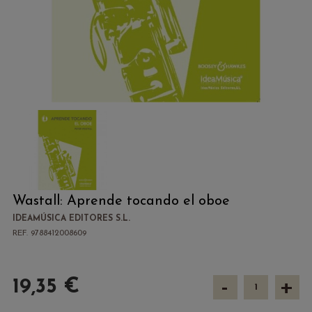
Wastall: Aprende tocando el oboe
IDEAMÚSICA EDITORES S.L.
REF. 9788412008609
-
+
19,35 €