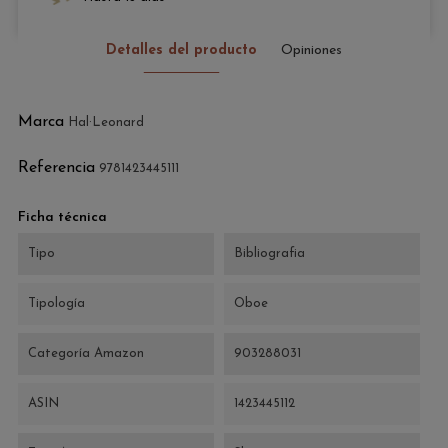
Detalles del producto
Opiniones
Marca
Hal·Leonard
Referencia
9781423445111
Ficha técnica
Tipo
Bibliografia
Tipología
Oboe
Categoría Amazon
903288031
ASIN
1423445112