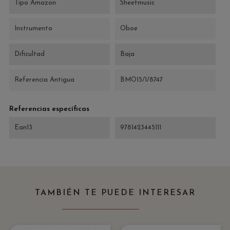
Tipo Amazon
Sheetmusic
Instrumento
Oboe
Dificultad
Baja
Referencia Antigua
BMO15/1/8747
Referencias específicas
Ean13
9781423445111
TAMBIÉN TE PUEDE INTERESAR