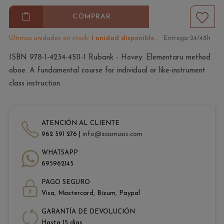
COMPRAR
Últimas unidades en stock:
1 unidad disponible.
Entrega 24/48h
ISBN 978-1-4234-4511-1 Rubank - Hovey: Elementaru method
oboe. A fundamental course for individual or like-instrument
class instruction
ATENCIÓN AL CLIENTE
962 591 276 |
info@zasmusic.com
WHATSAPP
695962145
PAGO SEGURO
Visa, Mastercard, Bizum, Paypal
GARANTÍA DE DEVOLUCIÓN
Hasta 15 días