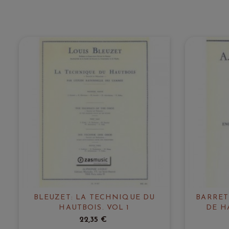
BLEUZET: LA TECHNIQUE DU
BARRET
HAUTBOIS. VOL 1
DE H
22,35 €