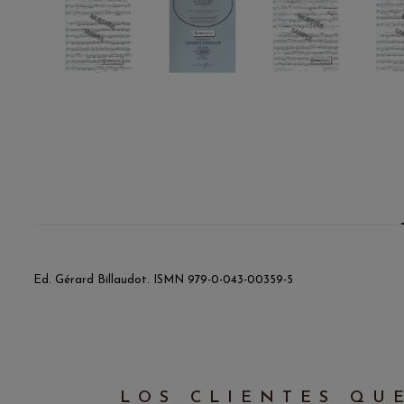
Ed. Gérard Billaudot. ISMN 979-0-043-00359-5
LOS CLIENTES QU