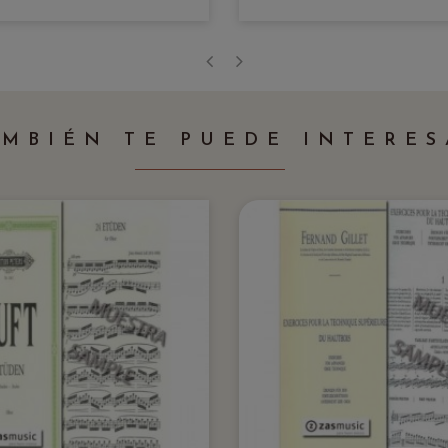
‹
›
AMBIÉN TE PUEDE INTERES