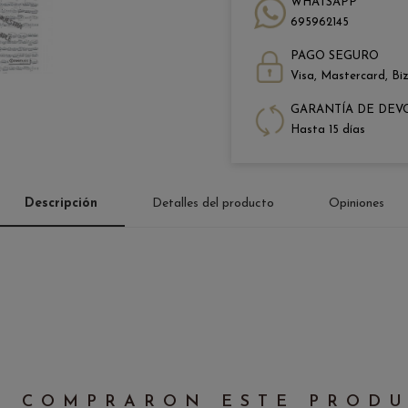
WHATSAPP
695962145
PAGO SEGURO
Visa, Mastercard, Bi
GARANTÍA DE DEV
Hasta 15 días
Descripción
Detalles del producto
Opiniones
E COMPRARON ESTE PROD