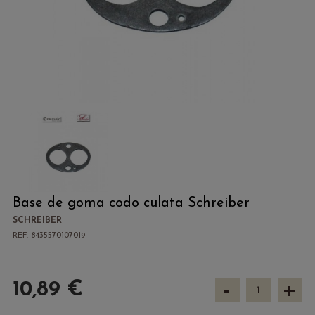
Base de goma codo culata Schreiber
SCHREIBER
REF. 8435570107019
-
+
10,89 €