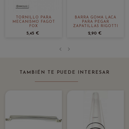
TORNILLO PARA
BARRA GOMA LACA
MECANISMO FAGOT
PARA PEGAR
FOX
ZAPATILLAS RIGOTTI
5,45 €
2,90 €
‹
›
TAMBIÉN TE PUEDE INTERESAR