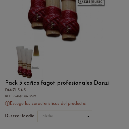
Pack 3 cañas fagot profesionales Danzi
DANZI S.A.S.
REF. 5546903970682
Escoge las características del producto:
Dureza: Media