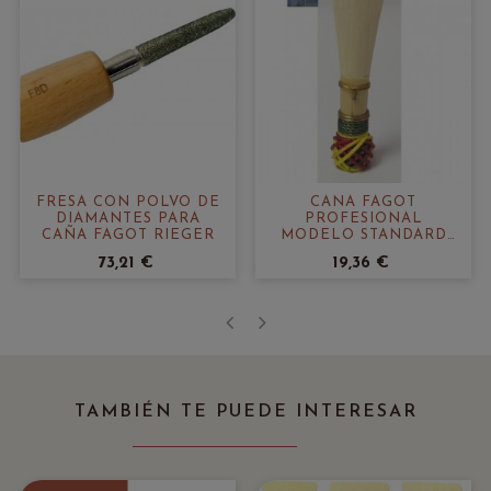
FRESA CON POLVO DE
CAÑA FAGOT
DIAMANTES PARA
PROFESIONAL
CAÑA FAGOT RIEGER
MODELO STANDARD
KGE REEDS
73,21 €
19,36 €
‹
›
TAMBIÉN TE PUEDE INTERESAR