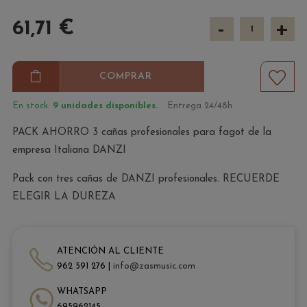
-
+
61,71 €
COMPRAR
En stock:
9 unidades disponibles.
Entrega 24/48h
PACK AHORRO 3 cañas profesionales para fagot de la
empresa Italiana DANZI
Pack con tres cañas de DANZI profesionales. RECUERDE
ELEGIR LA DUREZA
ATENCIÓN AL CLIENTE
962 591 276 |
info@zasmusic.com
WHATSAPP
695962145