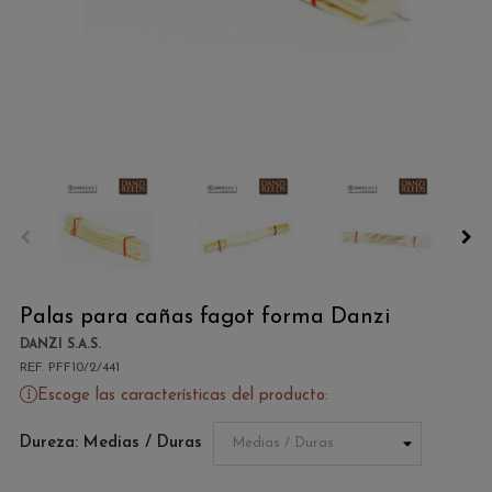
Palas para cañas fagot forma Danzi
DANZI S.A.S.
REF. PFF10/2/441
Escoge las características del producto:
Dureza: Medias / Duras