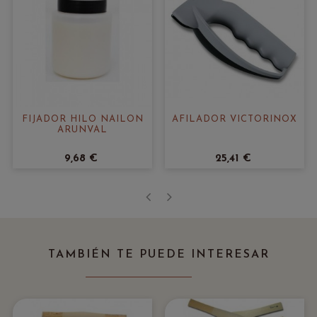
FIJADOR HILO NAILON
AFILADOR VICTORINOX
ARUNVAL
9,68 €
25,41 €
‹
›
TAMBIÉN TE PUEDE INTERESAR