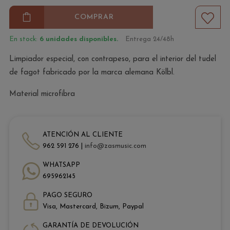
COMPRAR
En stock:
6 unidades disponibles.
Entrega 24/48h
Limpiador especial, con contrapeso, para el interior del tudel
de fagot fabricado por la marca alemana Kölbl.
Material microfibra
ATENCIÓN AL CLIENTE
962 591 276 |
info@zasmusic.com
WHATSAPP
695962145
PAGO SEGURO
Visa, Mastercard, Bizum, Paypal
GARANTÍA DE DEVOLUCIÓN