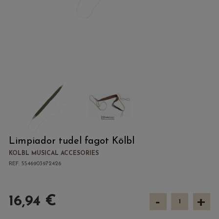
Limpiador tudel fagot Kölbl
KOLBL MUSICAL ACCESORIES
REF. 5546903972426
-
+
16,94 €