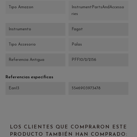
Tipo Amazon
InstrumentPartsAndAccesso
ries
Instrumento
Fagot
Tipo Accesorio
Palas
Referencia Antigua
PFF10/2/2156
Referencias específicas
Ean13
5546903973478
LOS CLIENTES QUE COMPRARON ESTE
PRODUCTO TAMBIÉN HAN COMPRADO: