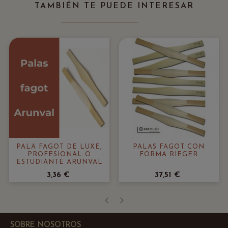
TAMBIÉN TE PUEDE INTERESAR
PALA FAGOT DE LUXE,
PALAS FAGOT CON
PROFESIONAL O
FORMA RIEGER
ESTUDIANTE ARUNVAL
3,36 €
37,51 €
‹
›
SOBRE NOSOTROS