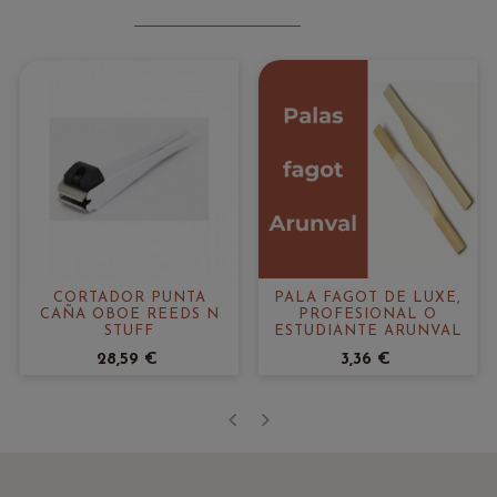
CORTADOR PUNTA
PALA FAGOT DE LUXE,
CAÑA OBOE REEDS N
PROFESIONAL O
STUFF
ESTUDIANTE ARUNVAL
28,59 €
3,36 €
‹
›