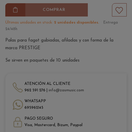
COMPRAR
Últimas unidades en stock:
2 unidades disponibles.
Entrega
24/48h
Palas para fagot gubiadas, afiladas y con forma de la
marca PRESTIGE
Se sirven en paquetes de 10 unidades
ATENCIÓN AL CLIENTE
962 591 276 |
info@zasmusic.com
WHATSAPP
695962145
PAGO SEGURO
Visa, Mastercard, Bizum, Paypal