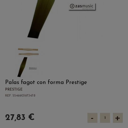
Palas fagot con forma Prestige
PRESTIGE
REF. 5546903973478
-
+
27,83 €