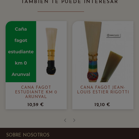
TAMBIÉN TE PUEDE INTERESAR
CAÑA FAGOT
CAÑA FAGOT JEAN-
ESTUDIANTE KM 0
LOUIS ESTIER RIGOTTI
ARUNVAL
10,59 €
12,10 €
‹
›
SOBRE NOSOTROS