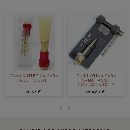
CAÑA SINTÉTICA PARA
GUILLOTINA PARA
FAGOT RIGOTTI
CAÑA FAGOT,
CONTRAFAGOT Y
BAJÓN RIEGER
20,57 €
209,63 €
‹
›