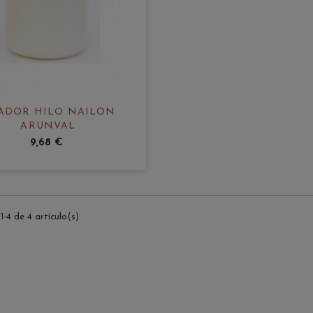
JADOR HILO NAILON
ARUNVAL
9,68 €
-4 de 4 artículo(s)