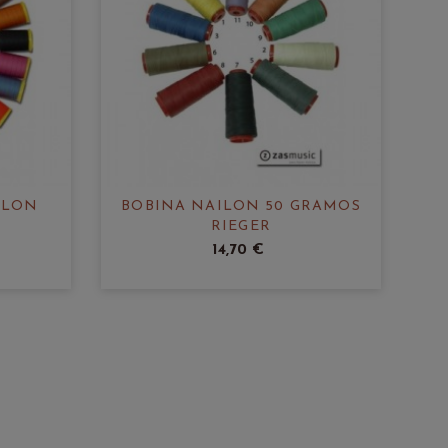
ILON
BOBINA NAILON 50 GRAMOS
RIEGER
14,70 €