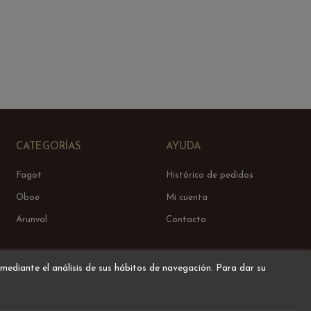
CATEGORÍAS
AYUDA
Fagot
Histórico de pedidos
Oboe
Mi cuenta
Arunval
Contacto
 mediante el análisis de sus hábitos de navegación. Para dar su