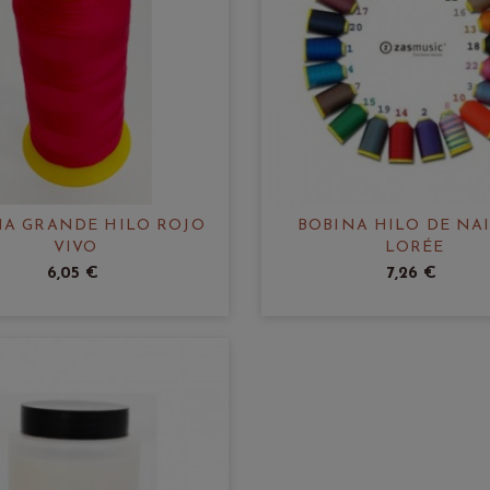
NA GRANDE HILO ROJO
BOBINA HILO DE NA
VIVO
LORÉE
6,05 €
7,26 €