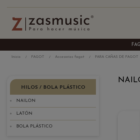
FA
Inicio
FAGOT
Accesorios fagot
PARA CAÑAS DE FAGOT
NAI
HILOS / BOLA PLÁSTICO
NAILON
LATÓN
BOLA PLÁSTICO