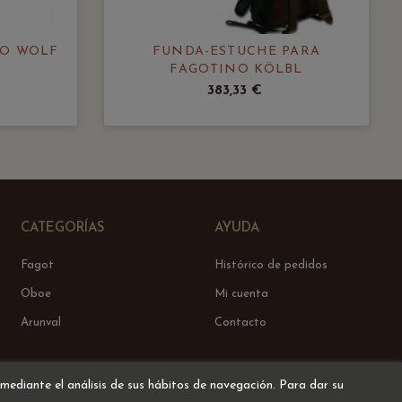
O WOLF
FUNDA-ESTUCHE PARA
FAGOTINO KÖLBL
383,33 €
CATEGORÍAS
AYUDA
Fagot
Histórico de pedidos
Oboe
Mi cuenta
Arunval
Contacto
 mediante el análisis de sus hábitos de navegación. Para dar su