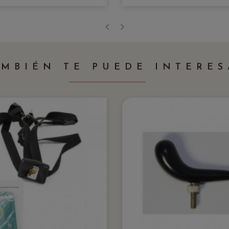
‹
›
AMBIÉN TE PUEDE INTERES