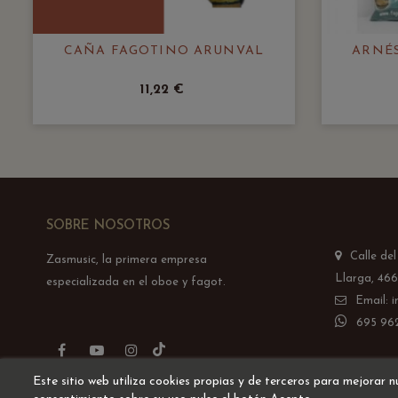
CAÑA FAGOTINO ARUNVAL
ARNÉS
11,22 €
SOBRE NOSOTROS
Calle de
Zasmusic, la primera empresa
Llarga, 466
especializada en el oboe y fagot.
Email: 
695 962
TikTok
Facebook
YouTube
Instagram
Este sitio web utiliza cookies propias y de terceros para mejorar n