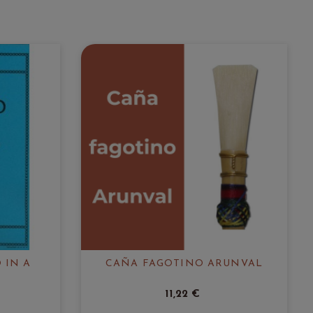
 IN A
CAÑA FAGOTINO ARUNVAL
11,22 €