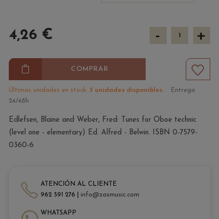
-
+
4,26 €
COMPRAR
Últimas unidades en stock:
3 unidades disponibles.
Entrega
24/48h
Edlefsen, Blaine and Weber, Fred: Tunes for Oboe technic
(level one - elementary) Ed. Alfred - Belwin. ISBN 0-7579-
0360-6
ATENCIÓN AL CLIENTE
962 591 276 |
info@zasmusic.com
WHATSAPP