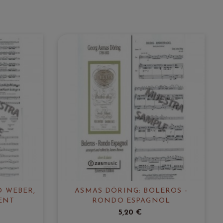
D WEBER,
ASMAS DÖRING: BOLEROS -
ENT
RONDO ESPAGNOL
5,20 €