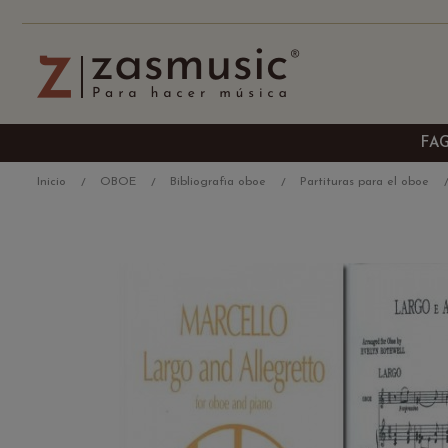
FA
Inicio
OBOE
Bibliografia oboe
Partituras para el oboe