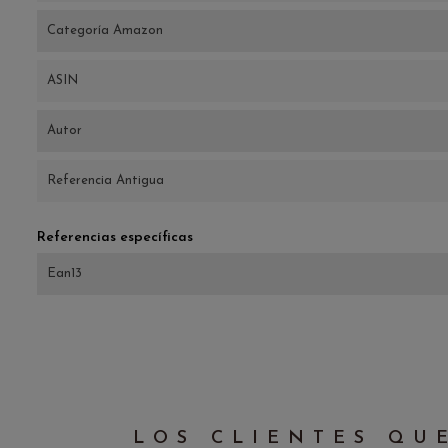
Categoría Amazon
ASIN
Autor
Referencia Antigua
Referencias específicas
Ean13
LOS CLIENTES QU