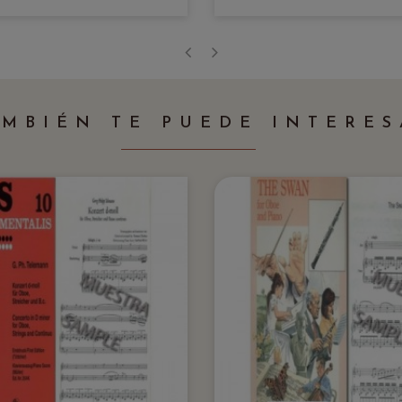
‹
›
AMBIÉN TE PUEDE INTERES