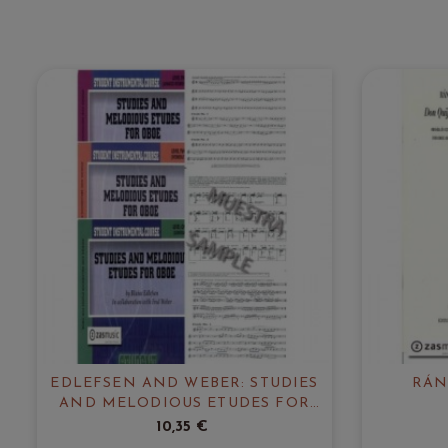
EDLEFSEN AND WEBER: STUDIES
RÁN
AND MELODIOUS ETUDES FOR
OBOE
10,35 €