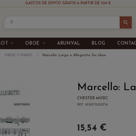
GASTOS DE ENVÍO GRATIS A PARTIR DE 100 €
search
GOT
OBOE
ARUNVAL
BLOG
CONTA
OBOE Y PIANO
Marcello: Largo e Allegretto for oboe
Marcello: La
CHESTER MUSIC
REF. 9780711922716
15,54 €