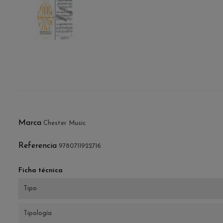
Marca
Chester Music
Referencia
9780711922716
Ficha técnica
Tipo
Tipología