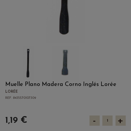
Muelle Plano Madera Corno Inglés Lorée
LORÉE
REF. 8435570107309
-
+
1,19 €