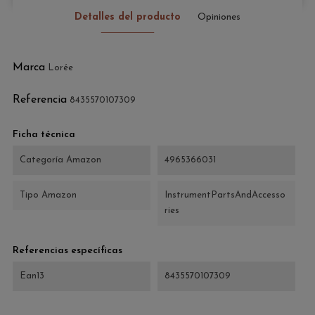
Detalles del producto
Opiniones
Marca
Lorée
Referencia
8435570107309
Ficha técnica
Categoría Amazon
4965366031
Tipo Amazon
InstrumentPartsAndAccesso
ries
Referencias específicas
Ean13
8435570107309