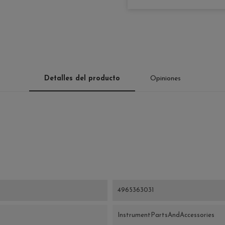
Detalles del producto
Opiniones
4965363031
InstrumentPartsAndAccessories