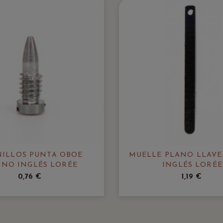
ILLOS PUNTA OBOE
MUELLE PLANO LLAV
NO INGLÉS LORÉE
INGLÉS LORÉE
0,76 €
1,19 €