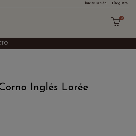
Iniciar sesión
Registro
0
CTO
Corno Inglés Lorée