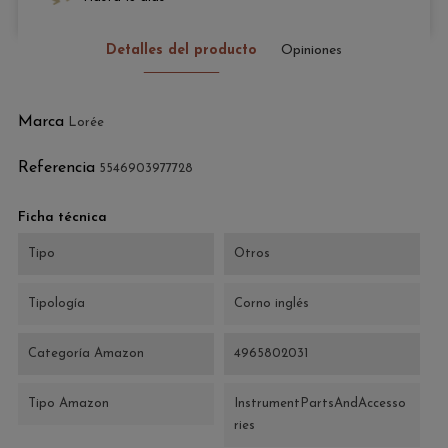
Detalles del producto
Opiniones
Marca
Lorée
Referencia
5546903977728
Ficha técnica
Tipo
Otros
Tipología
Corno inglés
Categoría Amazon
4965802031
Tipo Amazon
InstrumentPartsAndAccesso
ries