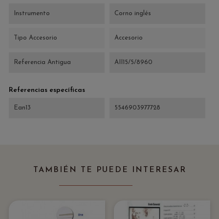
Instrumento
Corno inglés
Tipo Accesorio
Accesorio
Referencia Antigua
AII15/5/8960
Referencias específicas
Ean13
5546903977728
TAMBIÉN TE PUEDE INTERESAR