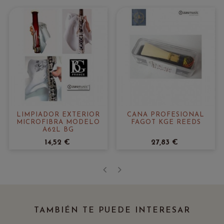
LIMPIADOR EXTERIOR
CAÑA PROFESIONAL
MICROFIBRA MODELO
FAGOT KGE REEDS
A62L BG
14,52 €
27,83 €
‹
›
TAMBIÉN TE PUEDE INTERESAR