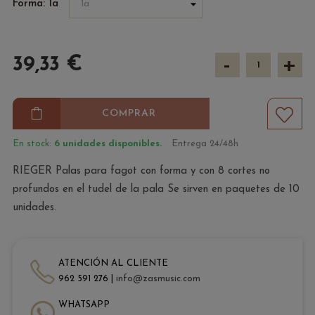
Forma: 1a
-
+
39,33 €
COMPRAR
En stock:
6 unidades disponibles.
Entrega 24/48h
RIEGER Palas para fagot con forma y con 8 cortes no
profundos en el tudel de la pala Se sirven en paquetes de 10
unidades.
ATENCIÓN AL CLIENTE
962 591 276 |
info@zasmusic.com
WHATSAPP