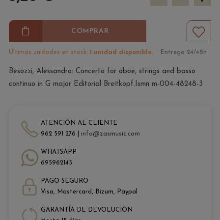
COMPRAR
Últimas unidades en stock:
1 unidad disponible.
Entrega 24/48h
Besozzi, Alessandro: Concerto for oboe, strings and basso
continuo in G major Editorial Breitkopf.Ismn m-004-48248-3
ATENCIÓN AL CLIENTE
962 591 276 |
info@zasmusic.com
WHATSAPP
695962145
PAGO SEGURO
Visa, Mastercard, Bizum, Paypal
GARANTÍA DE DEVOLUCIÓN