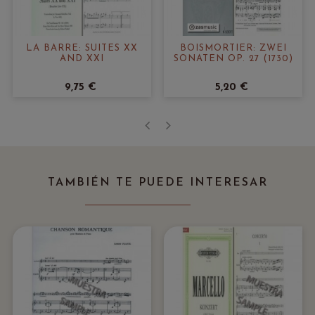
LA BARRE: SUITES XX
BOISMORTIER: ZWEI
AND XXI
SONATEN OP. 27 (1730)
9,75 €
5,20 €
‹
›
TAMBIÉN TE PUEDE INTERESAR