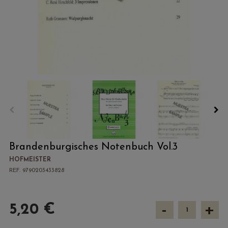
Brandenburgisches Notenbuch Vol.3
HOFMEISTER
REF. 9790203433828
-
+
5,20 €