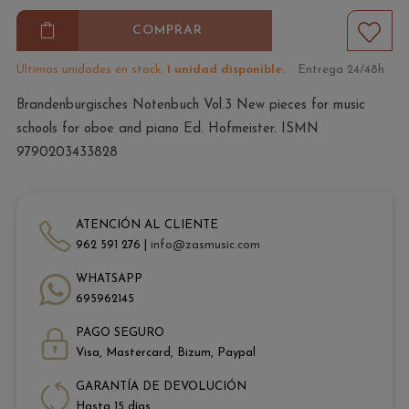
COMPRAR
Últimas unidades en stock:
1 unidad disponible.
Entrega 24/48h
Brandenburgisches Notenbuch Vol.3 New pieces for music
schools for oboe and piano Ed. Hofmeister. ISMN
9790203433828
ATENCIÓN AL CLIENTE
962 591 276 |
info@zasmusic.com
WHATSAPP
695962145
PAGO SEGURO
Visa, Mastercard, Bizum, Paypal
GARANTÍA DE DEVOLUCIÓN
Hasta 15 días