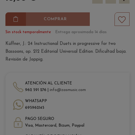
COMPRAR
Sin stock temporalmente
Entrega aproximada 14 días
Küffner, J.: 24 Instructional Duets in progressive for two
Bassoons, op. 212 Editorial Universal Edition. Dificultad baja.
Revisión de Joppig.
ATENCIÓN AL CLIENTE
962 591 276 |
info@zasmusic.com
WHATSAPP
695962145
PAGO SEGURO
Visa, Mastercard, Bizum, Paypal