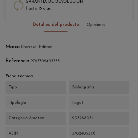
GARANTÍA DE DEVOLUCIÓN
Hasta 15 días
Detalles del producto
Opiniones
Marca
Universal Edition
Referencia
9783702405335
Ficha técnica
Tipo
Bibliografia
Tipología
Fagot
Categoría Amazon
903288031
ASIN
370240533X