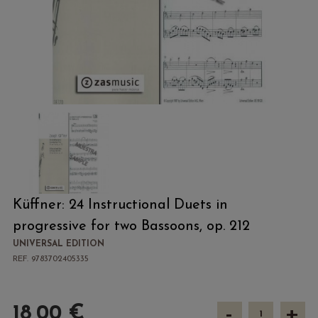
Küffner: 24 Instructional Duets in
progressive for two Bassoons, op. 212
UNIVERSAL EDITION
REF. 9783702405335
-
+
18,00 €