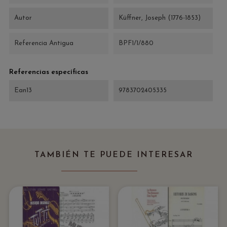
Autor
Küffner, Joseph (1776-1853)
Referencia Antigua
BPF1/1/880
Referencias específicas
Ean13
9783702405335
TAMBIÉN TE PUEDE INTERESAR