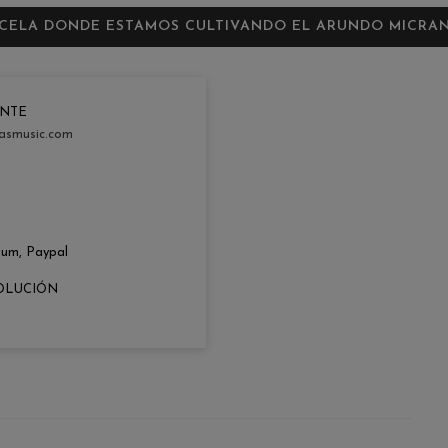
RCELA DONDE ESTAMOS CULTIVANDO EL ARUNDO MICRA
ENTE
asmusic.com
zum, Paypal
OLUCIÓN