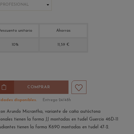
escuento unitario
Ahorras
10%
11,59 €
COMPRAR
idades disponibles.
Entrega 24/48h
on Arundo Micrantha, variante de caña autóctona
ionales tienen la forma JJ montadas en tudel Guercio 46D-11
tudiantes tienen la forma K690 montadas en tudel 47-2.