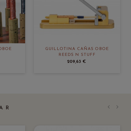
OBOE
GUILLOTINA CAÑAS OBOE
REEDS N STUFF
209,63 €
AR
‹
›