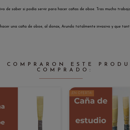
tivo de saber si podía servir para hacer cañas de oboe. Tras mucho trabaj
 hacer una caña de oboe, al donax, Arundo totalmente invasivo y que tan
E COMPRARON ESTE PROD
COMPRADO:
¡EN OFERTA!