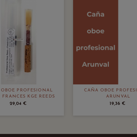
 OBOE PROFESIONAL
CAÑA OBOE PROFES
O FRANCES KGE REEDS
ARUNVAL
29,04 €
19,36 €