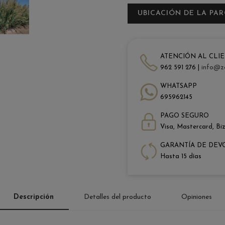
UBICACIÓN DE LA PA
ATENCIÓN AL CLI
962 591 276 |
info@z
WHATSAPP
695962145
PAGO SEGURO
Visa, Mastercard, Bi
GARANTÍA DE DEV
Hasta 15 días
Descripción
Detalles del producto
Opiniones