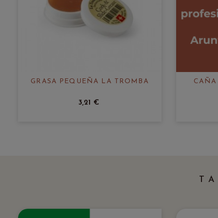
GRASA PEQUEÑA LA TROMBA
CAÑA
3,21 €
T