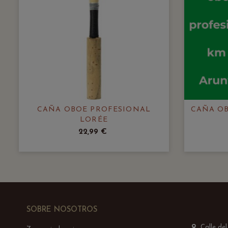
CAÑA OBOE PROFESIONAL
CAÑA OB
LORÉE
22,99 €
SOBRE NOSOTROS
Calle de