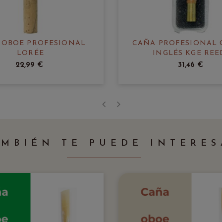
 OBOE PROFESIONAL
CAÑA PROFESIONAL
LORÉE
INGLÉS KGE REE
22,99 €
31,46 €
‹
›
AMBIÉN TE PUEDE INTERES