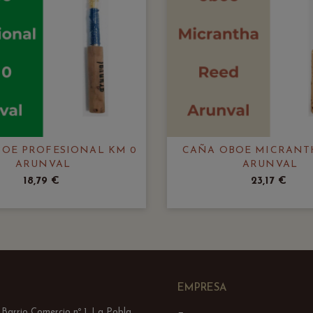
OE PROFESIONAL KM 0
CAÑA OBOE MICRANT
ARUNVAL
ARUNVAL
18,79 €
23,17 €
EMPRESA
l Barrio Comercio nº 1, La Pobla