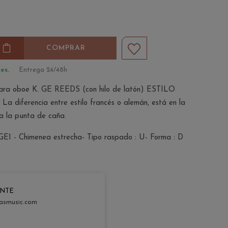
COMPRAR
es.
Entrega 24/48h
 oboe K. GE REEDS (con hilo de latón) ESTILO
 diferencia entre estilo francés o alemán, está en la
a la punta de caña.
GE1 - Chimenea estrecha- Tipo raspado : U- Forma : D
ENTE
asmusic.com