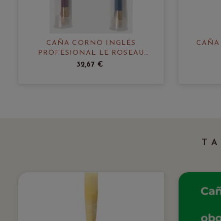
CAÑA CORNO INGLÉS
CAÑA
PROFESIONAL LE ROSEAU
CHANTANT
32,67 €
T