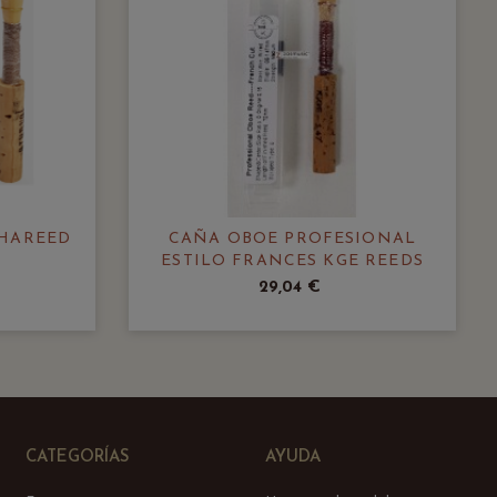
HAREED
CAÑA OBOE PROFESIONAL
ESTILO FRANCES KGE REEDS
29,04 €
CATEGORÍAS
AYUDA