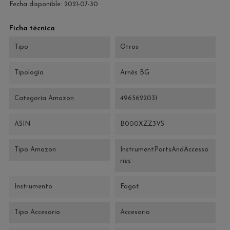
Fecha disponible:
2021-07-30
Ficha técnica
Tipo
Otros
Tipología
Arnés BG
Categoría Amazon
4965622031
ASIN
B000XZZ3VS
Tipo Amazon
InstrumentPartsAndAccesso
ries
Instrumento
Fagot
Tipo Accesorio
Accesorio