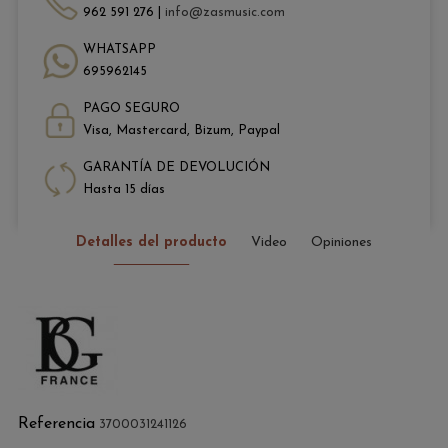
962 591 276 |
info@zasmusic.com
WHATSAPP
695962145
PAGO SEGURO
Visa, Mastercard, Bizum, Paypal
GARANTÍA DE DEVOLUCIÓN
Hasta 15 días
Detalles del producto
Video
Opiniones
Referencia
3700031241126