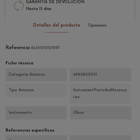
GARANTÍA DE DEVOLUCIÓN
Hasta 15 días
Detalles del producto
Opiniones
Referencia
8435570107897
Ficha técnica
Categoría Amazon
4965800031
Tipo Amazon
InstrumentPartsAndAccesso
ries
Instrumento
Oboe
Referencias específicas