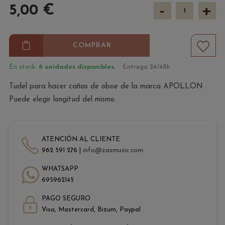
-
+
5,00 €
COMPRAR
En stock:
6 unidades disponibles.
Entrega 24/48h
Tudel para hacer cañas de oboe de la marca APOLLON.
Puede elegir longitud del mismo.
ATENCIÓN AL CLIENTE
962 591 276 |
info@zasmusic.com
WHATSAPP
695962145
PAGO SEGURO
Visa, Mastercard, Bizum, Paypal