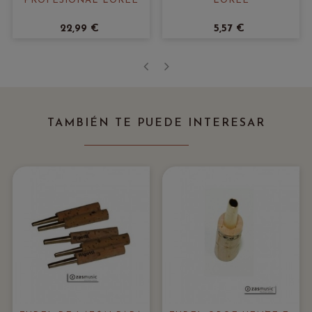
PROFESIONAL LORÉE
LORÉE
22,99 €
5,57 €
‹
›
TAMBIÉN TE PUEDE INTERESAR