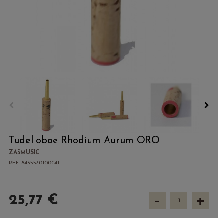
Tudel oboe Rhodium Aurum ORO
ZASMUSIC
REF. 8435570100041
-
+
25,77 €