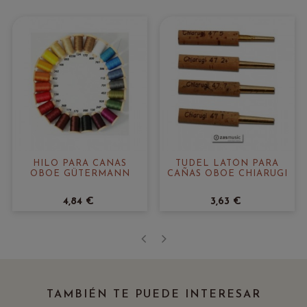
HILO PARA CAÑAS
TUDEL LATÓN PARA
OBOE GÜTERMANN
CAÑAS OBOE CHIARUGI
4,84 €
3,63 €
‹
›
TAMBIÉN TE PUEDE INTERESAR