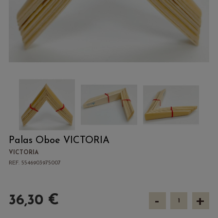
Palas Oboe VICTORIA
VICTORIA
REF. 5546903975007
-
+
36,30 €