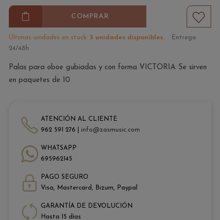
COMPRAR
Últimas unidades en stock:
3 unidades disponibles.
Entrega
24/48h
Palas para oboe gubiadas y con forma VICTORIA Se sirven
en paquetes de 10
ATENCIÓN AL CLIENTE
962 591 276 |
info@zasmusic.com
WHATSAPP
695962145
PAGO SEGURO
Visa, Mastercard, Bizum, Paypal
GARANTÍA DE DEVOLUCIÓN
Hasta 15 días