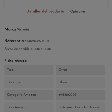
Detalles del producto
Opiniones
Marca
Victoria
Referencia
5546903975007
Fecha disponible:
0000-00-00
Ficha técnica
Tipo
Otros
Tipología
Oboe
Categoría Amazon
4965800031
Tipo Amazon
InstrumentPartsAndAccesso