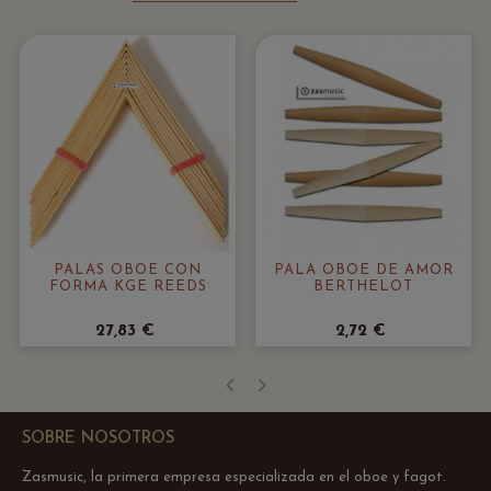
PALAS OBOE CON
PALA OBOE DE AMOR
FORMA KGE REEDS
BERTHELOT
27,83 €
2,72 €
‹
›
SOBRE NOSOTROS
Zasmusic, la primera empresa especializada en el oboe y fagot.