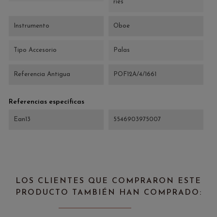
ries
Instrumento
Oboe
Tipo Accesorio
Palas
Referencia Antigua
POF12A/4/1661
Referencias específicas
Ean13
5546903975007
LOS CLIENTES QUE COMPRARON ESTE
PRODUCTO TAMBIÉN HAN COMPRADO: