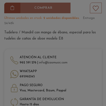
COMPRAR
Últimas unidades en stock:
2 unidades disponibles.
Entrega
24/48h
Tudelero / Mandril con mango de ébano, especial para los
tudeles de cañas de oboe modelo E8
ATENCIÓN AL CLIENTE
962 591 276 |
info@zasmusic.com
WHATSAPP
695962145
PAGO SEGURO
Visa, Mastercard, Bizum, Paypal
GARANTÍA DE DEVOLUCIÓN
Hasta 15 días