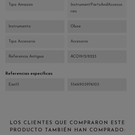
Tipo Amazon
InstrumentPartsAndAccesso
ries
Instrumento
Oboe
Tipo Accesorio
Accesorio
Referencia Antigua
ACO19/2/8223
Referencias específicas
Ean13
5546903976103
LOS CLIENTES QUE COMPRARON ESTE
PRODUCTO TAMBIÉN HAN COMPRADO: