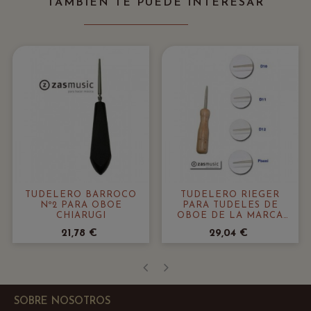
TAMBIÉN TE PUEDE INTERESAR
TUDELERO BARROCO
TUDELERO RIEGER
Nº2 PARA OBOE
PARA TUDELES DE
CHIARUGI
OBOE DE LA MARCA
KLOPFER Y PISONI
21,78 €
29,04 €
‹
›
SOBRE NOSOTROS