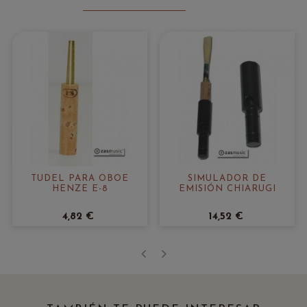
TUDEL PARA OBOE
SIMULADOR DE
HENZE E-8
EMISIÓN CHIARUGI
4,82 €
14,52 €
‹
›