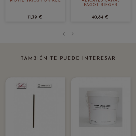
MOVIE TRIOS FOR ALL
ALICATES CAÑAS
FAGOT RIEGER
11,39 €
40,84 €
‹
›
TAMBIÉN TE PUEDE INTERESAR