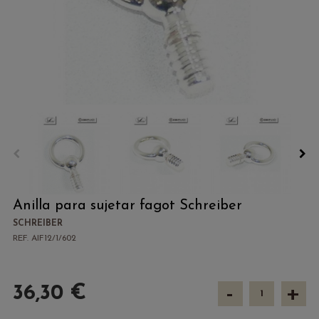
Anilla para sujetar fagot Schreiber
SCHREIBER
REF. AIF12/1/602
-
+
36,30 €