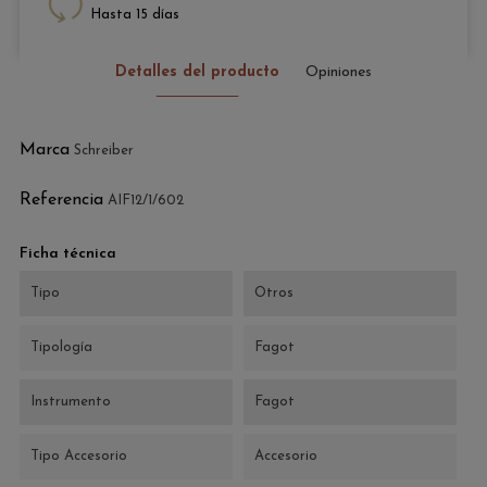
Hasta 15 días
Detalles del producto
Opiniones
Marca
Schreiber
Referencia
AIF12/1/602
Ficha técnica
Tipo
Otros
Tipología
Fagot
Instrumento
Fagot
Tipo Accesorio
Accesorio