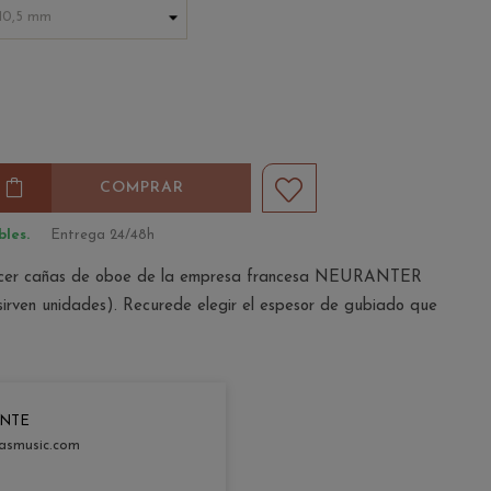
COMPRAR
les.
Entrega 24/48h
hacer cañas de oboe de la empresa francesa NEURANTER
en unidades). Recurede elegir el espesor de gubiado que
ENTE
asmusic.com