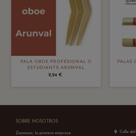
PALA OBOE PROFESIONAL O
PALAS 
ESTUDIANTE ARUNVAL
2,24 €
SOBRE NOSOTROS
Calle de
Zasmusic, la primera empresa