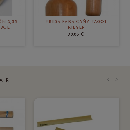
ÓN 0,35
FRESA PARA CAÑA FAGOT
OBOE
RIEGER
78,05 €
AR
‹
›