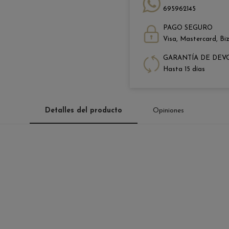
695962145
PAGO SEGURO
Visa, Mastercard, Bi
GARANTÍA DE DEV
Hasta 15 días
Detalles del producto
Opiniones