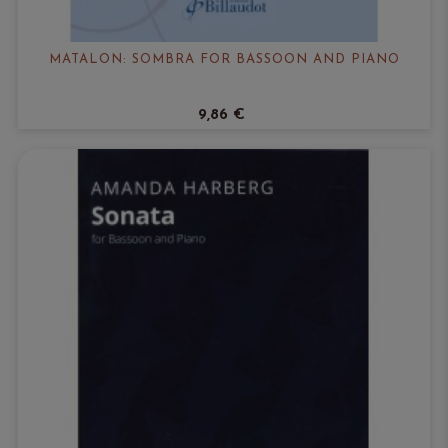
MATALON: SOMBRA FOR BASSOON AND PIANO
9,86 €