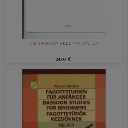
THE BASSOON REED 'MY SYSTEM'
24,03 €