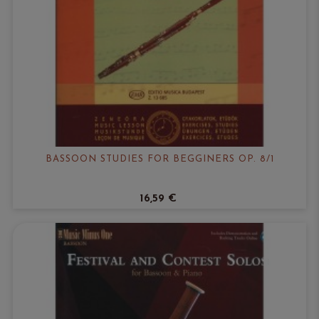
BASSOON STUDIES FOR BEGGINERS OP. 8/1
16,59 €