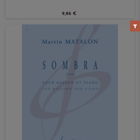
9,86 €