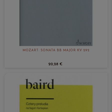
MOZART: SONATA BB MAJOR KV 292
20,28 €