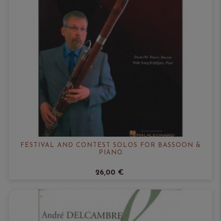
FESTIVAL AND CONTEST SOLOS FOR BASSOON &
PIANO
26,00 €