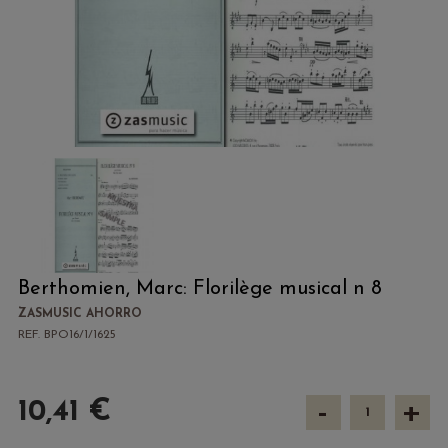
Berthomien, Marc: Florilège musical n 8
ZASMUSIC AHORRO
REF. BPO16/1/1625
-
+
10,41 €