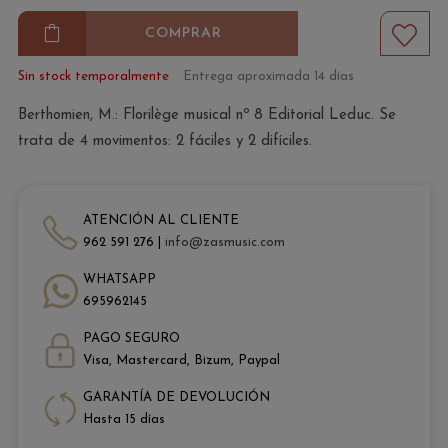
COMPRAR
Sin stock temporalmente
Entrega aproximada 14 días
Berthomien, M.: Florilège musical nº 8 Editorial Leduc. Se
trata de 4 movimentos: 2 fáciles y 2 difíciles.
ATENCIÓN AL CLIENTE
962 591 276 |
info@zasmusic.com
WHATSAPP
695962145
PAGO SEGURO
Visa, Mastercard, Bizum, Paypal
GARANTÍA DE DEVOLUCIÓN
Hasta 15 días