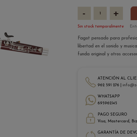
-
+
Sin stock temporalmente
Ent
Fagot pensado para profesio
libertad en el sonido y music
funda original y otros accesor
ATENCIÓN AL CLI
962 591 276 |
info@z
WHATSAPP
695962145
PAGO SEGURO
Visa, Mastercard, Bi
GARANTÍA DE DEV