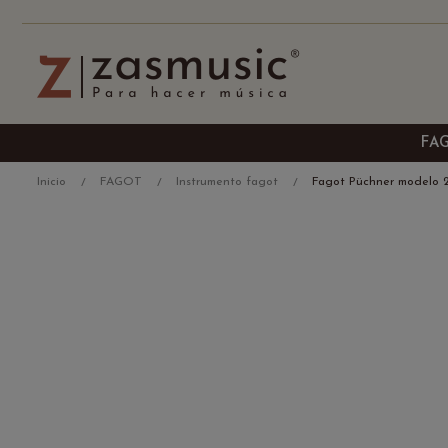
FA
Inicio
FAGOT
Instrumento fagot
Fagot Püchner modelo 