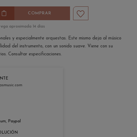
COMPRAR
rega aproximada 14 días
nales y especialmente orquestas. Este mismo deja al músico
alidad del instrumento, con un sonido suave. Viene con su
ios. Consultar especificaciones.
ENTE
asmusic.com
zum, Paypal
OLUCIÓN