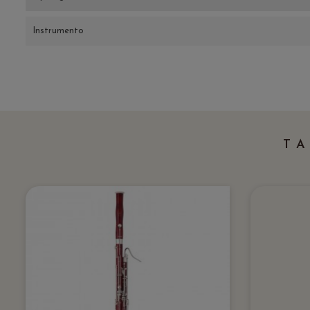
Instrumento
T