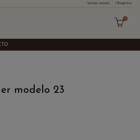
Iniciar sesión
Registro
0
CTO
er modelo 23