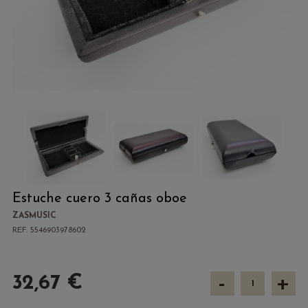
Estuche cuero 3 cañas oboe
ZASMUSIC
REF. 5546903978602
-
+
32,67 €